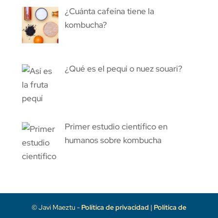
¿Cuánta cafeína tiene la
kombucha?
¿Qué es el pequi o nuez souari?
Primer estudio científico en
humanos sobre kombucha
© Javi Maeztu -
Política de privacidad
|
Política de