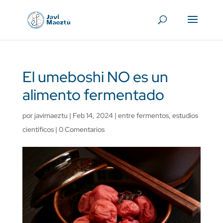
El umeboshi NO es un
alimento fermentado
por
javimaeztu
|
Feb 14, 2024
|
entre fermentos
,
estudios
científicos
|
0 Comentarios