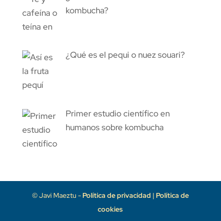
kombucha?
¿Qué es el pequi o nuez souari?
Primer estudio científico en
humanos sobre kombucha
© Javi Maeztu -
Política de privacidad
|
Política de
cookies