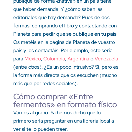
publique de forma «nativa» en un país tiene
que haber demanda. Y ¿cómo saben las
editoriales que hay demanda? Pues de dos
formas, comprando el libro y contactando con
Planeta para
pedir que se publique en tu país
.
Os metéis en la página de Planeta de vuestro
país y les contactáis. Por ejemplo, esto sería
para
México
,
Colombia
,
Argentina
o
Venezuela
(entre otros). ¿Es un poco intrusivo? Sí, pero es
la forma más directa que os escuchen (mucho
más que por redes sociales).
Cómo comprar «Entre
fermentos» en formato físico
Vamos al grano. Ya hemos dicho que lo
primero sería preguntar en una librería local a
ver si te lo pueden traer.