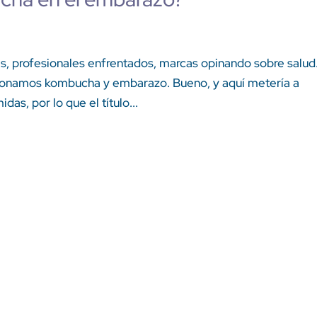
as, profesionales enfrentados, marcas opinando sobre salu
cionamos kombucha y embarazo. Bueno, y aquí metería a
as, por lo que el título...