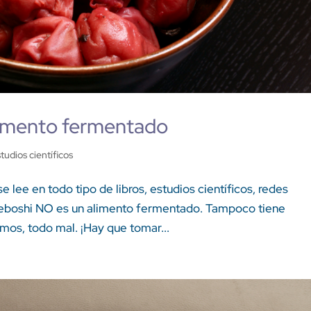
limento fermentado
tudios científicos
lee en todo tipo de libros, estudios científicos, redes
umeboshi NO es un alimento fermentado. Tampoco tiene
mos, todo mal. ¡Hay que tomar...