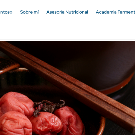
entos»
Sobre mí
Asesoría Nutricional
Academia Ferment