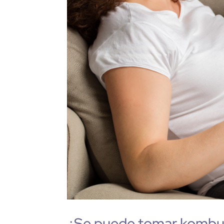
¿Se puede tomar kombu