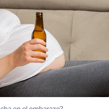
cha en el embarazo?