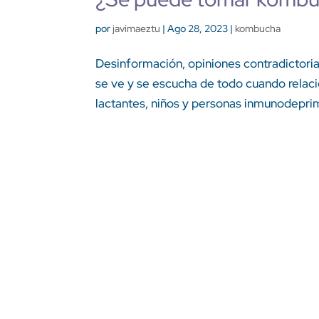
por
javimaeztu
|
Ago 28, 2023
|
kombucha
Desinformación, opiniones contradictori
se ve y se escucha de todo cuando rela
lactantes, niños y personas inmunodeprimid