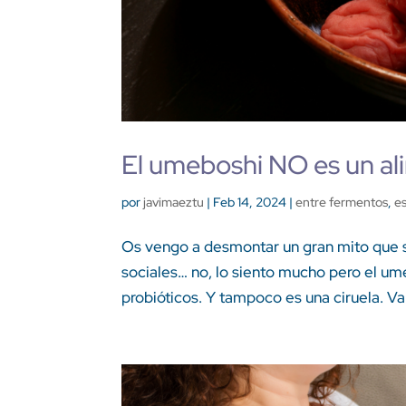
El umeboshi NO es un a
por
javimaeztu
|
Feb 14, 2024
|
entre fermentos
,
es
Os vengo a desmontar un gran mito que se 
sociales… no, lo siento mucho pero el 
probióticos. Y tampoco es una ciruela. Va