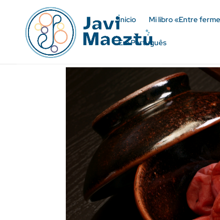
Inicio
Mi libro «Entre ferm
Em Português