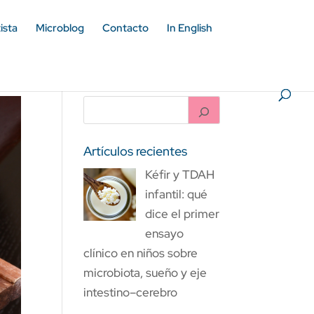
ista
Microblog
Contacto
In English
Artículos recientes
Kéfir y TDAH
infantil: qué
dice el primer
ensayo
clínico en niños sobre
microbiota, sueño y eje
intestino–cerebro