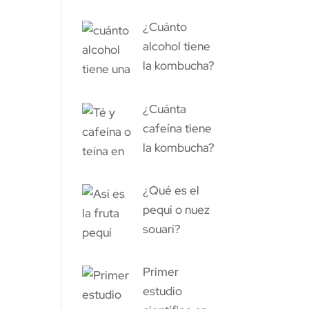
¿Cuánto
alcohol tiene
la kombucha?
¿Cuánta
cafeína tiene
la kombucha?
¿Qué es el
pequi o nuez
souari?
Primer
estudio