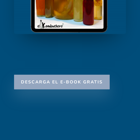
DESCARGA EL E-BOOK GRATIS