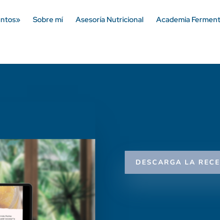
entos»
Sobre mí
Asesoría Nutricional
Academia Ferment
DESCARGA LA RECE