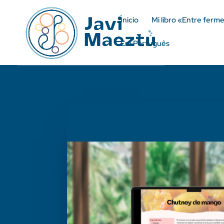
Inicio
Mi libro «Entre ferm
Em Português