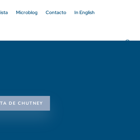
ista
Microblog
Contacto
In English
TA DE CHUTNEY