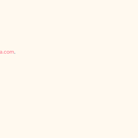
ta.com
.