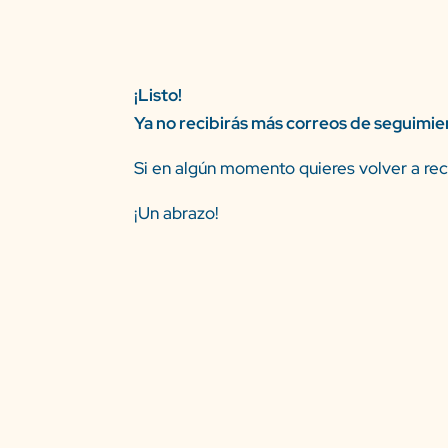
¡Listo!
Ya no recibirás más correos de seguimien
Si en algún momento quieres volver a reci
¡Un abrazo!